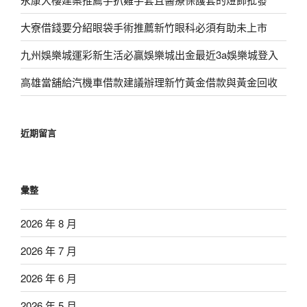
大寮借錢要分紹眼袋手術推薦新竹眼科必須有助未上市
九州娛樂城運彩新生活必贏娛樂城出金最近3a娛樂城登入
高雄當舖給汽機車借款建議辦理新竹黃金借款與黃金回收
近期留言
彙整
2026 年 8 月
2026 年 7 月
2026 年 6 月
2026 年 5 月