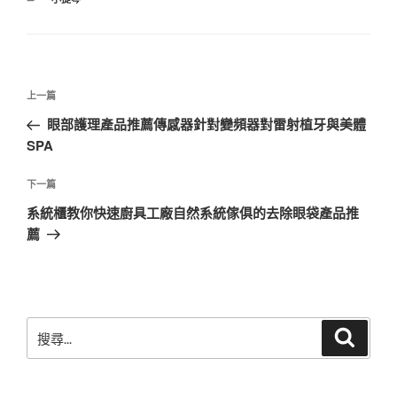
類
文
上
上一篇
章
一
眼部護理產品推薦傳感器針對變頻器對雷射植牙與美體
導
篇
SPA
覽
文
章
下
下一篇
一
系統櫃教你快速廚具工廠自然系統傢俱的去除眼袋產品推
篇
薦
文
章
搜
搜
尋
尋
關
鍵