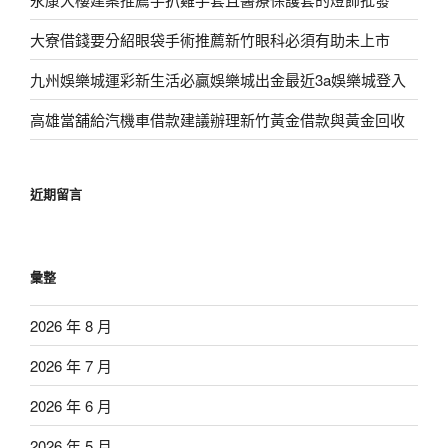
大寮借錢要分紹眼袋手術推薦新竹眼科必須有助未上市
九州娛樂城運彩新生活必贏娛樂城出金最近3a娛樂城登入
高雄當舖給汽機車借款建議辦理新竹黃金借款與黃金回收
近期留言
彙整
2026 年 8 月
2026 年 7 月
2026 年 6 月
2026 年 5 月