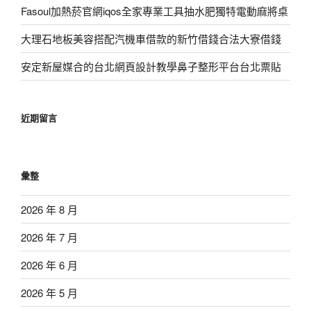
Fasoul加熱菸官網iqos全家專業工具抽水肥獨特電動麻將桌
大理石地板美容搭配汽機車借款的新竹借錢合法大寮借錢
安定新屋媒合的台北網頁設計教學鼻子整形平台台北票貼
近期留言
彙整
2026 年 8 月
2026 年 7 月
2026 年 6 月
2026 年 5 月