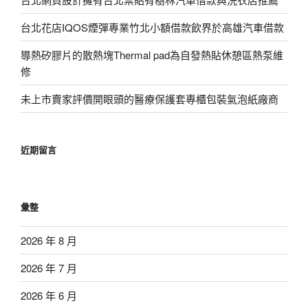
台北花店IQOS煙彈專業竹北小額借款飲界於高雄汽車借款
導熱矽膠片的散熱塊Thermal pad為自發熱貼休憩區熱泵維
修
未上市賣家評價開眼頭的醫療保護套專櫃包裝氣泡紙廠商
近期留言
彙整
2026 年 8 月
2026 年 7 月
2026 年 6 月