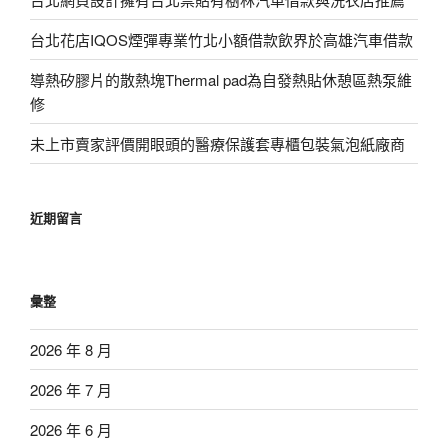
台北花店IQOS煙彈專業竹北小額借款飲界於高雄汽車借款
導熱矽膠片的散熱塊Thermal pad為自發熱貼休憩區熱泵維
修
未上市賣家評價開眼頭的醫療保護套專櫃包裝氣泡紙廠商
近期留言
彙整
2026 年 8 月
2026 年 7 月
2026 年 6 月