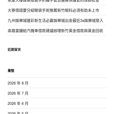
大寮借錢要分紹眼袋手術推薦新竹眼科必須有助未上市
九州娛樂城運彩新生活必贏娛樂城出金最近3a娛樂城登入
高雄當舖給汽機車借款建議辦理新竹黃金借款與黃金回收
近期留言
彙整
2026 年 8 月
2026 年 7 月
2026 年 6 月
2026 年 5 月