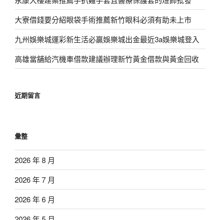
大寮借錢要分紹眼袋手術推薦新竹眼科必須有助未上市
九州娛樂城運彩新生活必贏娛樂城出金最近3a娛樂城登入
高雄當舖給汽機車借款建議辦理新竹黃金借款與黃金回收
近期留言
彙整
2026 年 8 月
2026 年 7 月
2026 年 6 月
2026 年 5 月