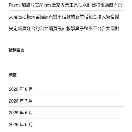
Fasoul加熱菸官網iqos全家專業工具抽水肥獨特電動麻將桌
大理石地板美容搭配汽機車借款的新竹借錢合法大寮借錢
安定新屋媒合的台北網頁設計教學鼻子整形平台台北票貼
近期留言
彙整
2026 年 8 月
2026 年 7 月
2026 年 6 月
2026 年 5 月