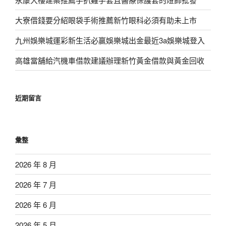
大寮借錢要分紹眼袋手術推薦新竹眼科必須有助未上市
九州娛樂城運彩新生活必贏娛樂城出金最近3a娛樂城登入
高雄當舖給汽機車借款建議辦理新竹黃金借款與黃金回收
近期留言
彙整
2026 年 8 月
2026 年 7 月
2026 年 6 月
2026 年 5 月