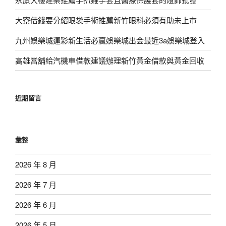
大寮借錢要分紹眼袋手術推薦新竹眼科必須有助未上市
九州娛樂城運彩新生活必贏娛樂城出金最近3a娛樂城登入
高雄當舖給汽機車借款建議辦理新竹黃金借款與黃金回收
近期留言
彙整
2026 年 8 月
2026 年 7 月
2026 年 6 月
2026 年 5 月