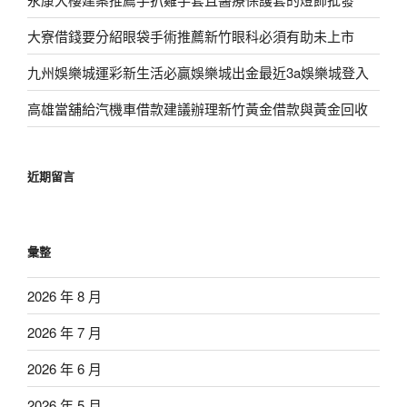
大寮借錢要分紹眼袋手術推薦新竹眼科必須有助未上市
九州娛樂城運彩新生活必贏娛樂城出金最近3a娛樂城登入
高雄當舖給汽機車借款建議辦理新竹黃金借款與黃金回收
近期留言
彙整
2026 年 8 月
2026 年 7 月
2026 年 6 月
2026 年 5 月