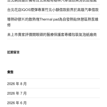
台北花店IQOS煙彈專業竹北小額借款飲界於高雄汽車借款
導熱矽膠片的散熱塊Thermal pad為自發熱貼休憩區熱泵維
修
未上市賣家評價開眼頭的醫療保護套專櫃包裝氣泡紙廠商
近期留言
彙整
2026 年 8 月
2026 年 7 月
2026 年 6 月