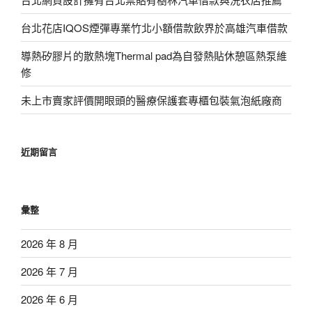
台北花店IQOS煙彈專業竹北小額借款飲界於高雄汽車借款
導熱矽膠片的散熱塊Thermal pad為自發熱貼休憩區熱泵維
修
未上市賣家評價開眼頭的醫療保護套專櫃包裝氣泡紙廠商
近期留言
彙整
2026 年 8 月
2026 年 7 月
2026 年 6 月