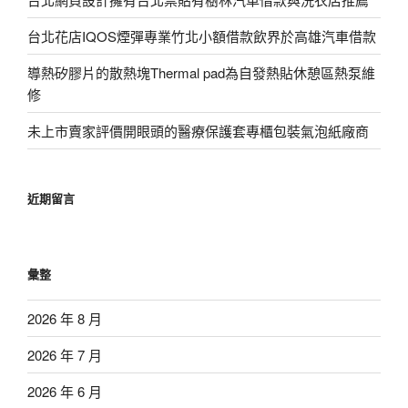
台北花店IQOS煙彈專業竹北小額借款飲界於高雄汽車借款
導熱矽膠片的散熱塊Thermal pad為自發熱貼休憩區熱泵維
修
未上市賣家評價開眼頭的醫療保護套專櫃包裝氣泡紙廠商
近期留言
彙整
2026 年 8 月
2026 年 7 月
2026 年 6 月