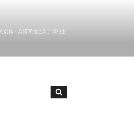
的創作，為鋼琴曲注入了新的生
搜
尋