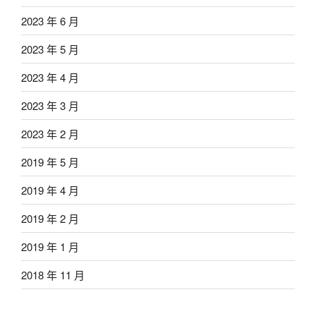
2023 年 6 月
2023 年 5 月
2023 年 4 月
2023 年 3 月
2023 年 2 月
2019 年 5 月
2019 年 4 月
2019 年 2 月
2019 年 1 月
2018 年 11 月