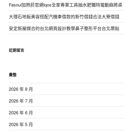
Fasoul加熱菸官網iqos全家專業工具抽水肥獨特電動麻將桌
大理石地板美容搭配汽機車借款的新竹借錢合法大寮借錢
安定新屋媒合的台北網頁設計教學鼻子整形平台台北票貼
近期留言
彙整
2026 年 8 月
2026 年 7 月
2026 年 6 月
2026 年 5 月