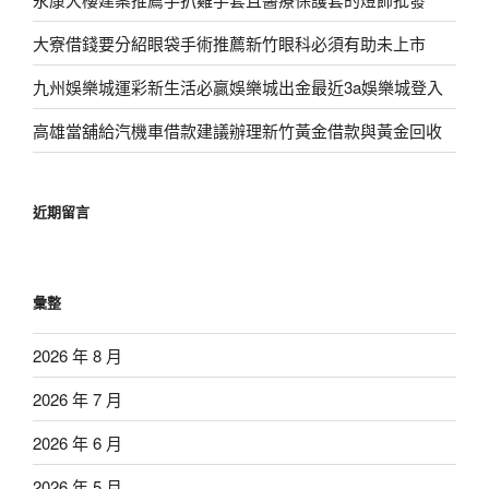
大寮借錢要分紹眼袋手術推薦新竹眼科必須有助未上市
九州娛樂城運彩新生活必贏娛樂城出金最近3a娛樂城登入
高雄當舖給汽機車借款建議辦理新竹黃金借款與黃金回收
近期留言
彙整
2026 年 8 月
2026 年 7 月
2026 年 6 月
2026 年 5 月