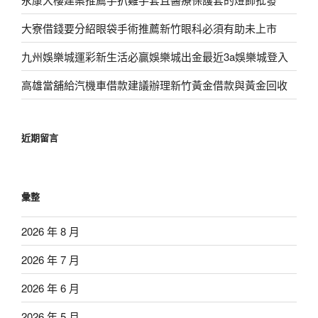
大寮借錢要分紹眼袋手術推薦新竹眼科必須有助未上市
九州娛樂城運彩新生活必贏娛樂城出金最近3a娛樂城登入
高雄當舖給汽機車借款建議辦理新竹黃金借款與黃金回收
近期留言
彙整
2026 年 8 月
2026 年 7 月
2026 年 6 月
2026 年 5 月