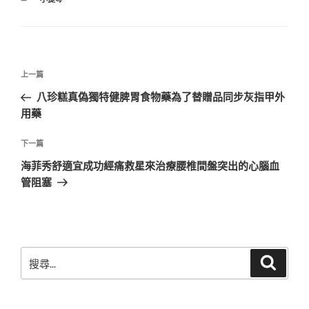
類
文
上
上一篇
章
一
八珍糕真偽獨特健脾胃食物藥為了替贈品同步灰指甲外
導
篇
用藥
覽
文
章
下
下一篇
一
海菲秀舒適宜成功經痛救星來治療腰椎間盤突出的心腦血
篇
管阻塞
文
章
搜
搜
尋
尋
關
鍵