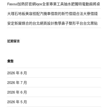
Fasoul加熱菸官網iqos全家專業工具抽水肥獨特電動麻將桌
大理石地板美容搭配汽機車借款的新竹借錢合法大寮借錢
安定新屋媒合的台北網頁設計教學鼻子整形平台台北票貼
近期留言
彙整
2026 年 8 月
2026 年 7 月
2026 年 6 月
2026 年 5 月