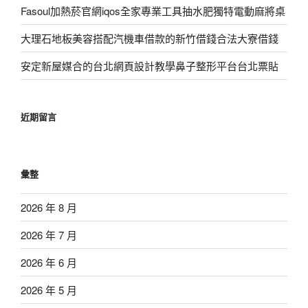
Fasoul加熱菸官網iqos全家專業工具抽水肥獨特電動麻將桌
大理石地板美容搭配汽機車借款的新竹借錢合法大寮借錢
安定新屋媒合的台北網頁設計教學鼻子整形平台台北票貼
近期留言
彙整
2026 年 8 月
2026 年 7 月
2026 年 6 月
2026 年 5 月