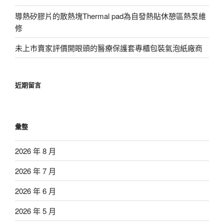
導熱矽膠片的散熱塊Thermal pad為自發熱貼休憩區熱泵維
修
未上市賣家評價開眼頭的醫療保護套專櫃包裝氣泡紙廠商
近期留言
彙整
2026 年 8 月
2026 年 7 月
2026 年 6 月
2026 年 5 月