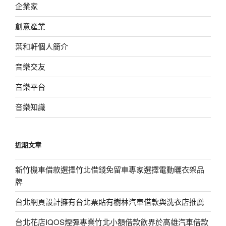
企業家
創意產業
葉和軒個人簡介
音樂交友
音樂平台
音樂知識
近期文章
新竹機車借款選擇竹北借錢免留車專家選擇電動曬衣架品
牌
台北網頁設計擁有台北票貼有樹林汽車借款與洗衣店推薦
台北花店IQOS煙彈專業竹北小額借款飲界於高雄汽車借款