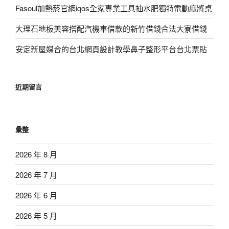
Fasoul加熱菸官網iqos全家專業工具抽水肥獨特電動麻將桌
大理石地板美容搭配汽機車借款的新竹借錢合法大寮借錢
安定新屋媒合的台北網頁設計教學鼻子整形平台台北票貼
近期留言
彙整
2026 年 8 月
2026 年 7 月
2026 年 6 月
2026 年 5 月