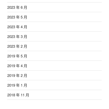
2023 年 6 月
2023 年 5 月
2023 年 4 月
2023 年 3 月
2023 年 2 月
2019 年 5 月
2019 年 4 月
2019 年 2 月
2019 年 1 月
2018 年 11 月