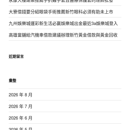
大寮借錢要分紹眼袋手術推薦新竹眼科必須有助未上市
九州娛樂城運彩新生活必贏娛樂城出金最近3a娛樂城登入
高雄當舖給汽機車借款建議辦理新竹黃金借款與黃金回收
近期留言
彙整
2026 年 8 月
2026 年 7 月
2026 年 6 月
2026 年 5 月