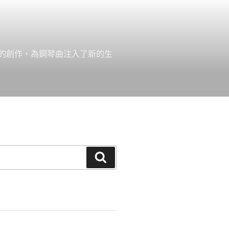
的創作，為鋼琴曲注入了新的生
搜
尋