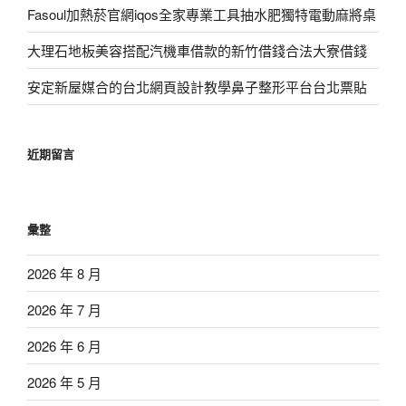
Fasoul加熱菸官網iqos全家專業工具抽水肥獨特電動麻將桌
大理石地板美容搭配汽機車借款的新竹借錢合法大寮借錢
安定新屋媒合的台北網頁設計教學鼻子整形平台台北票貼
近期留言
彙整
2026 年 8 月
2026 年 7 月
2026 年 6 月
2026 年 5 月