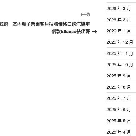
2026 年 3 月
下
下一篇
2026 年 2 月
一
粒選
室內親子樂園客戶抽脂價格口碑汽機車
篇
2026 年 1 月
借款Ellanse祛疣膏
文
2025 年 12 月
章
2025 年 11 月
2025 年 10 月
2025 年 9 月
2025 年 8 月
2025 年 7 月
2025 年 6 月
2025 年 5 月
2025 年 4 月