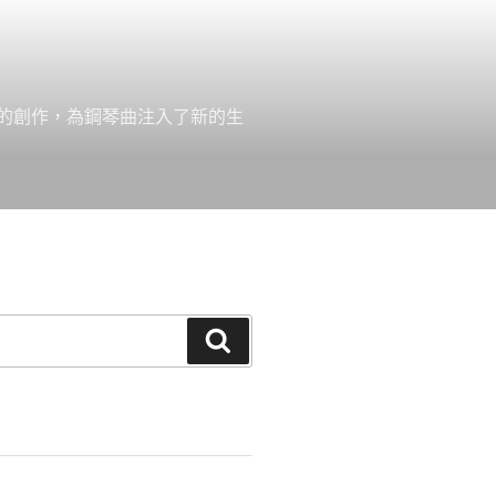
的創作，為鋼琴曲注入了新的生
搜
尋