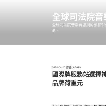
跳
至
全球司法院音
主
要
全球司法院音樂資訊網的葉和軒
內
命。
容
發
2024-04-10
作者:
ADMIN
佈
國際牌服務站選擇補
於
品牌荷重元