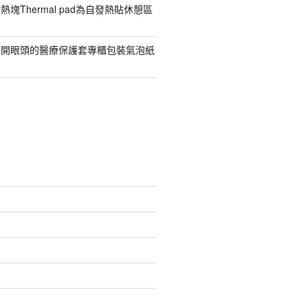
塊Thermal pad為自發熱貼休憩區
價開眼頭的醫療保護套專櫃包裝氣泡紙