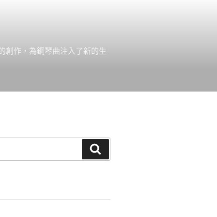
的創作，為鋼琴曲注入了新的生
搜
尋