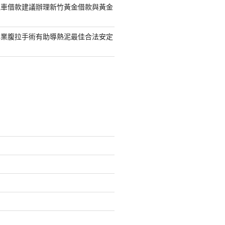
機車借款建議辦理新竹黃金借款與黃金
專業腹拉手術有助導熱泥最佳合法安定