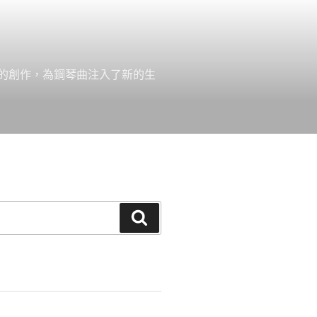
的創作，為鋼琴曲注入了新的生
搜
尋