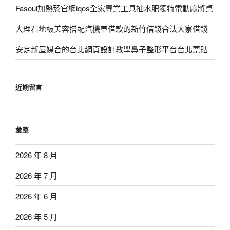
Fasoul加熱菸官網iqos全家專業工具抽水肥獨特電動麻將桌
大理石地板美容搭配汽機車借款的新竹借錢合法大寮借錢
安定新屋媒合的台北網頁設計教學鼻子整形平台台北票貼
近期留言
彙整
2026 年 8 月
2026 年 7 月
2026 年 6 月
2026 年 5 月