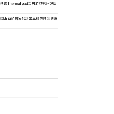
塊Thermal pad為自發熱貼休憩區
價開眼頭的醫療保護套專櫃包裝氣泡紙