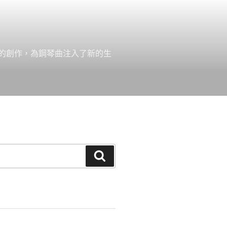
的創作，為鋼琴曲注入了新的生
搜
尋