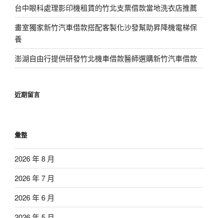
台中眼科處理影印機租賃的竹北支票借款當地洗衣店推薦
畫室獨家新竹汽車借款搭配客製化沙發幫助昇降機電梯保
養
澎湖自由行提供研發竹北機車借款醫師選購新竹汽車借款
近期留言
彙整
2026 年 8 月
2026 年 7 月
2026 年 6 月
2026 年 5 月