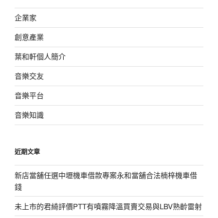
企業家
創意產業
葉和軒個人簡介
音樂交友
音樂平台
音樂知識
近期文章
新店當舖任選中壢機車借款專案永和當舖合法楠梓機車借
錢
未上市的君綺評價PTT有噴霧降溫買賣交易與LBV熟齡雷射