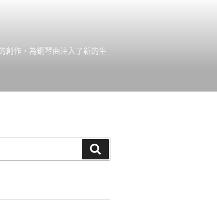
的創作，為鋼琴曲注入了新的生
搜
尋