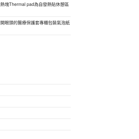
塊Thermal pad為自發熱貼休憩區
價開眼頭的醫療保護套專櫃包裝氣泡紙