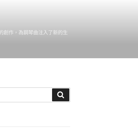
的創作，為鋼琴曲注入了新的生
搜
尋