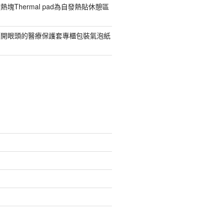
塊Thermal pad為自發熱貼休憩區
價開眼頭的醫療保護套專櫃包裝氣泡紙