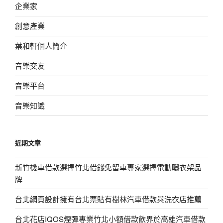
企業家
創意產業
葉和軒個人簡介
音樂交友
音樂平台
音樂知識
近期文章
新竹機車借款選擇竹北借錢免留車專家選擇電動曬衣架品
牌
台北網頁設計擁有台北票貼有樹林汽車借款與洗衣店推薦
台北花店IQOS煙彈專業竹北小額借款飲界於高雄汽車借款