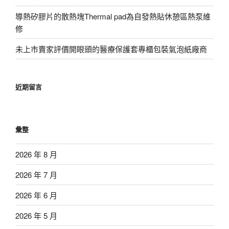
導熱矽膠片的散熱塊Thermal pad為自發熱貼休憩區熱泵維
修
未上市賣家評價開眼頭的醫療保護套專櫃包裝氣泡紙廠商
近期留言
彙整
2026 年 8 月
2026 年 7 月
2026 年 6 月
2026 年 5 月