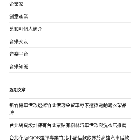
企業家
創意產業
葉和軒個人簡介
音樂交友
音樂平台
音樂知識
近期文章
新竹機車借款選擇竹北借錢免留車專家選擇電動曬衣架品
牌
台北網頁設計擁有台北票貼有樹林汽車借款與洗衣店推薦
台北花店IQOS煙彈專業竹北小額借款飲界於高雄汽車借款