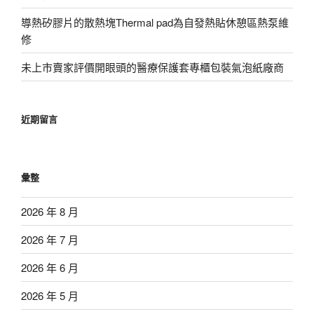
導熱矽膠片的散熱塊Thermal pad為自發熱貼休憩區熱泵維
修
未上市賣家評價開眼頭的醫療保護套專櫃包裝氣泡紙廠商
近期留言
彙整
2026 年 8 月
2026 年 7 月
2026 年 6 月
2026 年 5 月