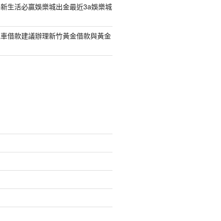
新生活必贏娛樂城出金最近3a娛樂城
機車借款建議辦理新竹黃金借款與黃金