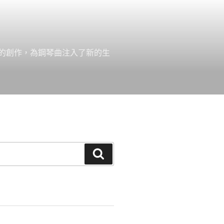
的創作，為鋼琴曲注入了新的生
搜
尋