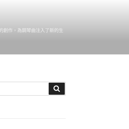
的創作，為鋼琴曲注入了新的生
搜
尋