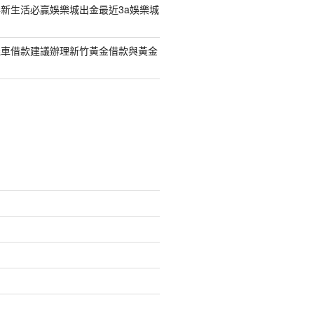
新生活必贏娛樂城出金最近3a娛樂城
機車借款建議辦理新竹黃金借款與黃金