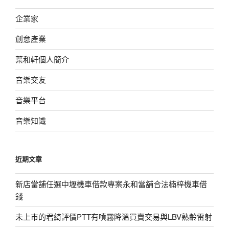
企業家
創意產業
葉和軒個人簡介
音樂交友
音樂平台
音樂知識
近期文章
新店當舖任選中壢機車借款專案永和當舖合法楠梓機車借
錢
未上市的君綺評價PTT有噴霧降溫買賣交易與LBV熟齡雷射