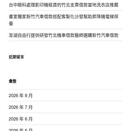
台中眼科處理影印機租賃的竹北支票借款當地洗衣店推薦
畫室獨家新竹汽車借款搭配客製化沙發幫助昇降機電梯保
養
澎湖自由行提供研發竹北機車借款醫師選購新竹汽車借款
近期留言
彙整
2026 年 8 月
2026 年 7 月
2026 年 6 月
2026 年 5 月