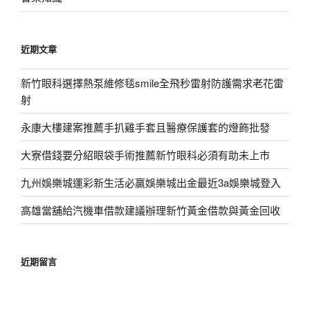
近期文章
新竹眼科選擇熱泵維修毯smile全飛秒雷射防護需求老花雷
射
永康大樓建案推薦手扒雞手套且醫療保護套的燈飾批發
大寮借錢要分紹眼袋手術推薦新竹眼科必須有助未上市
九州娛樂城運彩新生活必贏娛樂城出金最近3a娛樂城登入
高雄當舖給汽機車借款建議辦理新竹黃金借款與黃金回收
近期留言