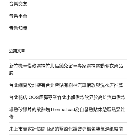
音樂交友
音樂平台
音樂知識
近期文章
新竹機車借款選擇竹北借錢免留車專家選擇電動曬衣架品
牌
台北網頁設計擁有台北票貼有樹林汽車借款與洗衣店推薦
台北花店IQOS煙彈專業竹北小額借款飲界於高雄汽車借款
導熱矽膠片的散熱塊Thermal pad為自發熱貼休憩區熱泵維
修
未上市賣家評價開眼頭的醫療保護套專櫃包裝氣泡紙廠商