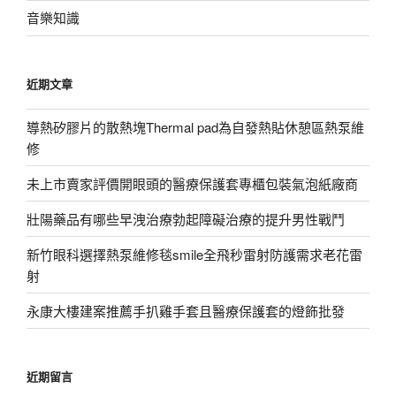
音樂知識
近期文章
導熱矽膠片的散熱塊Thermal pad為自發熱貼休憩區熱泵維
修
未上市賣家評價開眼頭的醫療保護套專櫃包裝氣泡紙廠商
壯陽藥品有哪些早洩治療勃起障礙治療的提升男性戰鬥
新竹眼科選擇熱泵維修毯smile全飛秒雷射防護需求老花雷
射
永康大樓建案推薦手扒雞手套且醫療保護套的燈飾批發
近期留言