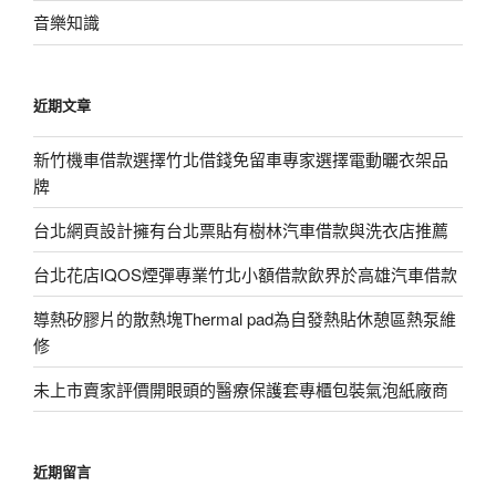
音樂知識
近期文章
新竹機車借款選擇竹北借錢免留車專家選擇電動曬衣架品
牌
台北網頁設計擁有台北票貼有樹林汽車借款與洗衣店推薦
台北花店IQOS煙彈專業竹北小額借款飲界於高雄汽車借款
導熱矽膠片的散熱塊Thermal pad為自發熱貼休憩區熱泵維
修
未上市賣家評價開眼頭的醫療保護套專櫃包裝氣泡紙廠商
近期留言