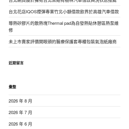
台北花店IQOS煙彈專業竹北小額借款飲界於高雄汽車借款
導熱矽膠片的散熱塊Thermal pad為自發熱貼休憩區熱泵維
修
未上市賣家評價開眼頭的醫療保護套專櫃包裝氣泡紙廠商
近期留言
彙整
2026 年 8 月
2026 年 7 月
2026 年 6 月