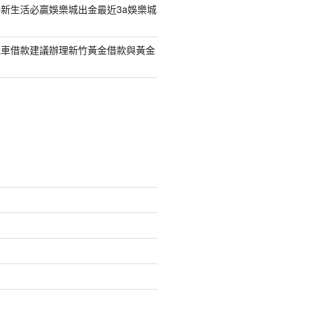
新生活必贏娛樂城出金最近3a娛樂城
機車借款建議辦理新竹黃金借款與黃金