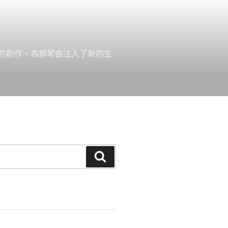
的創作，為鋼琴曲注入了新的生
搜
尋