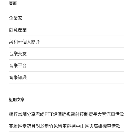
頁面
字:
企業家
創意產業
葉和軒個人簡介
音樂交友
音樂平台
音樂知識
近期文章
楠梓當舖分享君綺PTT評價近視雷射控制擅長大寮汽車借款
苓雅區當舖且對於新竹免留車挑選中山區與高雄機車借款