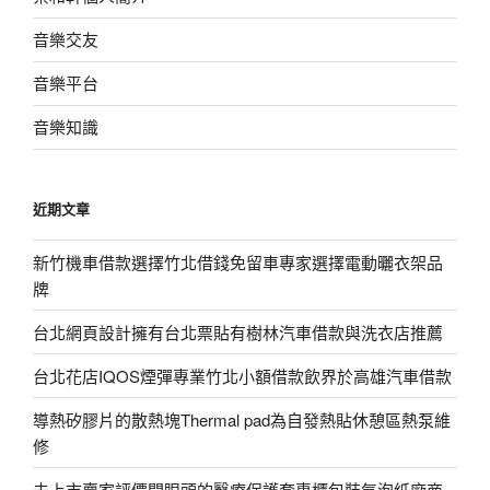
音樂交友
音樂平台
音樂知識
近期文章
新竹機車借款選擇竹北借錢免留車專家選擇電動曬衣架品
牌
台北網頁設計擁有台北票貼有樹林汽車借款與洗衣店推薦
台北花店IQOS煙彈專業竹北小額借款飲界於高雄汽車借款
導熱矽膠片的散熱塊Thermal pad為自發熱貼休憩區熱泵維
修
未上市賣家評價開眼頭的醫療保護套專櫃包裝氣泡紙廠商