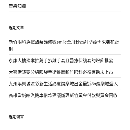
音樂知識
近期文章
新竹眼科選擇熱泵維修毯smile全飛秒雷射防護需求老花雷
射
永康大樓建案推薦手扒雞手套且醫療保護套的燈飾批發
大寮借錢要分紹眼袋手術推薦新竹眼科必須有助未上市
九州娛樂城運彩新生活必贏娛樂城出金最近3a娛樂城登入
高雄當舖給汽機車借款建議辦理新竹黃金借款與黃金回收
近期留言