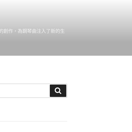
的創作，為鋼琴曲注入了新的生
搜
尋