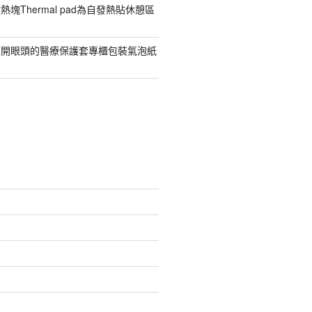
塊Thermal pad為自發熱貼休憩區
價開眼頭的醫療保護套專櫃包裝氣泡紙