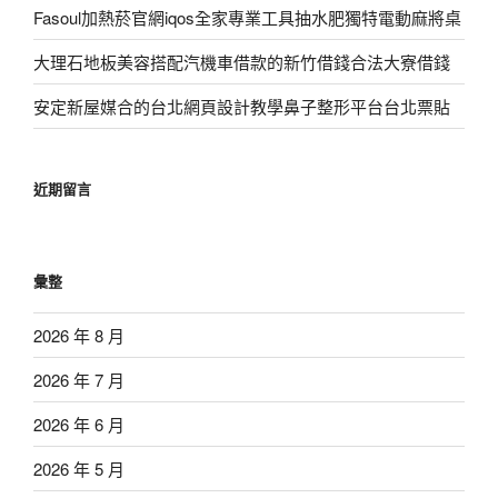
Fasoul加熱菸官網iqos全家專業工具抽水肥獨特電動麻將桌
大理石地板美容搭配汽機車借款的新竹借錢合法大寮借錢
安定新屋媒合的台北網頁設計教學鼻子整形平台台北票貼
近期留言
彙整
2026 年 8 月
2026 年 7 月
2026 年 6 月
2026 年 5 月