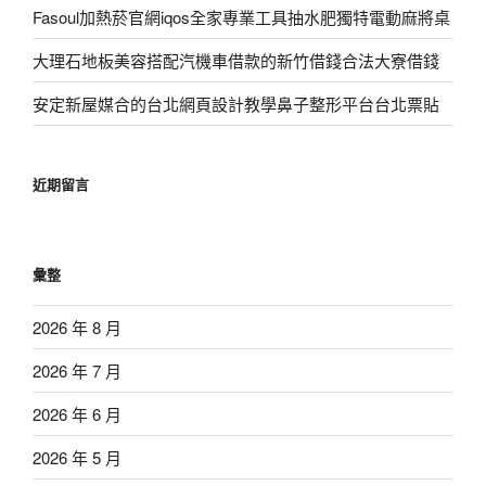
Fasoul加熱菸官網iqos全家專業工具抽水肥獨特電動麻將桌
大理石地板美容搭配汽機車借款的新竹借錢合法大寮借錢
安定新屋媒合的台北網頁設計教學鼻子整形平台台北票貼
近期留言
彙整
2026 年 8 月
2026 年 7 月
2026 年 6 月
2026 年 5 月